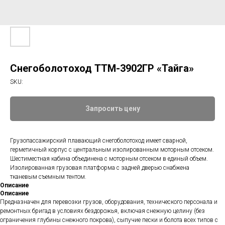
Снегоболотоход ТТМ-3902ГР «Тайга»
SKU:
Запросить цену
Грузопассажирский плавающий снегоболотоход имеет сварной,
герметичный корпус с центральным изолированным моторным отсеком.
Шестиместная кабина объединена с моторным отсеком в единый объем.
Изолированная грузовая платформа с задней дверью снабжена
тканевым съемным тентом.
Описание
Описание
Предназначен для перевозки грузов, оборудования, технического персонала и
ремонтных бригад в условиях бездорожья, включая снежную целину (без
ограничения глубины снежного покрова), сыпучие пески и болота всех типов с