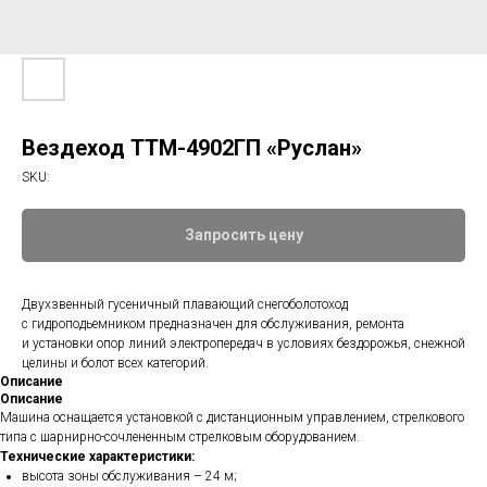
Вездеход ТТМ-4902ГП «Руслан»
SKU:
Запросить цену
Двухзвенный гусеничный плавающий снегоболотоход
с гидроподьемником предназначен для обслуживания, ремонта
и установки опор линий электропередач в условиях бездорожья, снежной
целины и болот всех категорий.
Описание
Описание
Машина оснащается установкой с дистанционным управлением, стрелкового
типа с шарнирно-сочлененным стрелковым оборудованием.
Технические характеристики:
высота зоны обслуживания – 24 м;