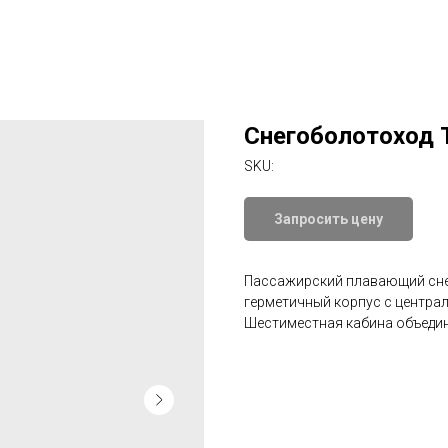
Снегоболотоход
SKU:
Запросить цену
Пассажирский плавающий сне
герметичный корпус с центр
Шестиместная кабина объедин