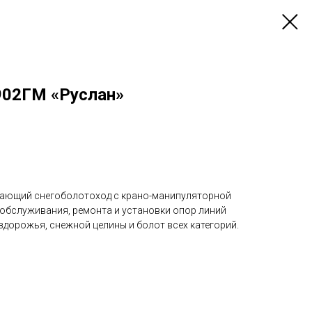
902ГМ «Руслан»
вающий снегоболотоход с крано-манипуляторной
 обслуживания, ремонта и установки опор линий
здорожья, снежной целины и болот всех категорий.