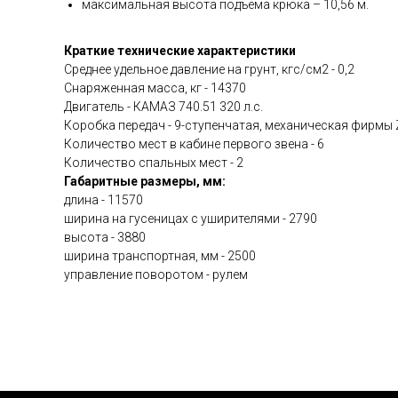
максимальная высота подъема крюка – 10,56 м.
Краткие технические характеристики
Среднее удельное давление на грунт, кгс/см2 - 0,2
Снаряженная масса, кг - 14370
Двигатель - КАМАЗ 740.51 320 л.с.
Коробка передач - 9-ступенчатая, механическая фирмы 
Количество мест в кабине первого звена - 6
Количество спальных мест - 2
Габаритные размеры, мм:
длина - 11570
ширина на гусеницах с уширителями - 2790
высота - 3880
ширина транспортная, мм - 2500
управление поворотом - рулем