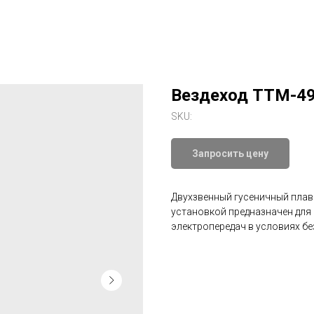
Вездеход ТТМ-4
SKU:
Запросить цену
Двухзвенный гусеничный пла
установкой предназначен для
электропередач в условиях бе