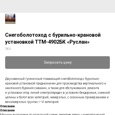
Снегоболотоход с бурильно-крановой
установкой ТТМ-4902БК «Руслан»
SKU:
Запросить цену
Двухзвенный гусеничный плавающий снегоболотоход с бурильно-
крановой установкой предназначен для производства вертикального и
наклонного бурения скважин, а также для обслуживания, ремонта
и установки опор линий электропередач в условиях бездорожья, снежной
целины и болот всех категорий, немерзлых, с сезонным промерзанием и
вечномерзлых грунтах I–VI категорий.
Описание
Описание
Машина выполнена по модульной схеме: переднее звено –энергетический